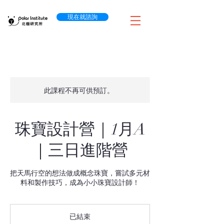
現在就諮詢
此課程不再可供預訂。
珠寶設計營｜1月A
｜三日進階營
把天馬行空的想法做成概念珠寶，嘗試多元材
料和製作技巧，成為小小珠寶設計師！
已結束
已