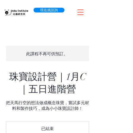
現在就諮詢
此課程不再可供預訂。
珠寶設計營｜1月C
｜五日進階營
把天馬行空的想法做成概念珠寶，嘗試多元材
料和製作技巧，成為小小珠寶設計師！
已結束
已