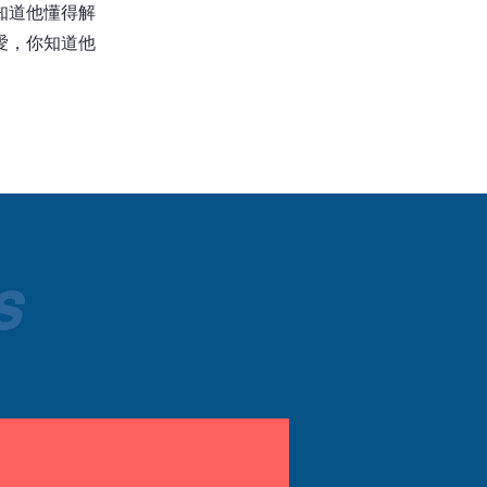
知道他懂得解
愛，你知道他
S