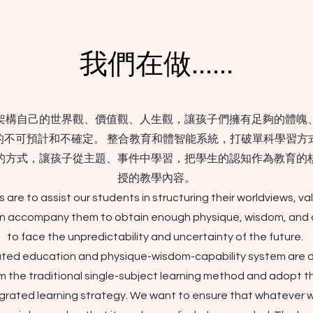
我們在做......
架構自己的世界觀、價值觀、人生觀，讓孩子們擁有足夠的體魄
的不可預計和不確定。 整合教育和體智能系統，打破單科學習方
的方式，讓孩子從主題、事件中學習，把學生的認知作為教育的
授的教學內容。
 are to assist our students in structuring their worldviews, va
hen accompany them to obtain enough physique, wisdom, and c
to face the unpredictability and uncertainty of the future.
ated education and physique-wisdom-capability system are 
m the traditional single-subject learning method and adopt 
grated learning strategy. We want to ensure that whatever 