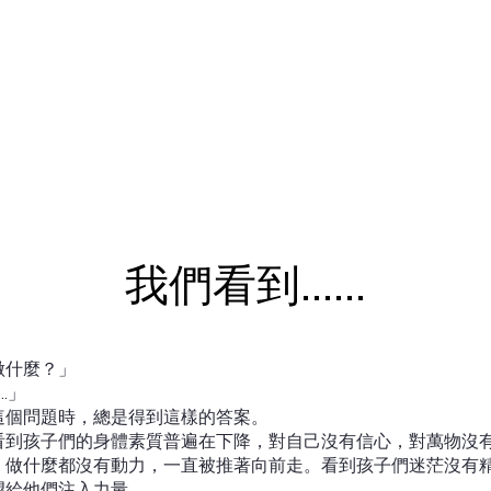
我們看到......
做什麼？」
..」
這個問題時，總是得到這樣的答案。
看到孩子們的身體素質普遍在下降，對自己沒有信心，對萬物沒
，做什麼都沒有動力，一直被推著向前走。看到孩子們迷茫沒有
望給他們注入力量。