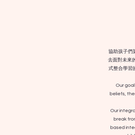
協助孩子們
去面對未來
式整合學習
Our goals
beliefs, t
Our integr
break fro
based inte