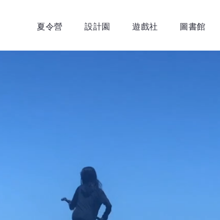
夏令營
設計園
遊戲社
圖書館