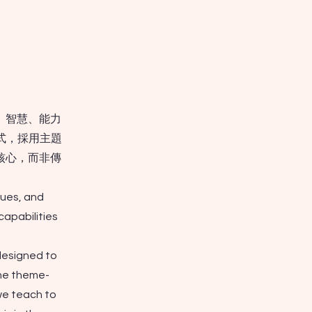
、智慧、能力
式，採用主題
核心，而非傳
lues, and
apabilities
designed to
the theme-
we teach to