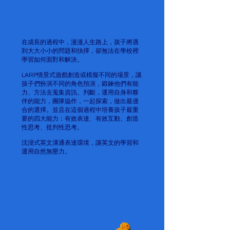
在成長的過程中，漫漫人生路上，孩子將遇
到大大小小的問題和抉擇，卻無法在學校裡
學習如何面對和解決。
LARP情景式遊戲創造或模擬不同的場景，讓
孩子們扮演不同的角色預演，鍛鍊他們有能
力、方法去蒐集資訊、判斷，運用自身和夥
伴的能力，團隊協作，一起探索，做出最適
合的選擇。並且在這個過程中培養孩子最重
要的四大能力：有效表達、有效互動、創造
性思考、批判性思考。
沈浸式英文溝通表達環境，讓英文的學習和
運用自然無壓力。