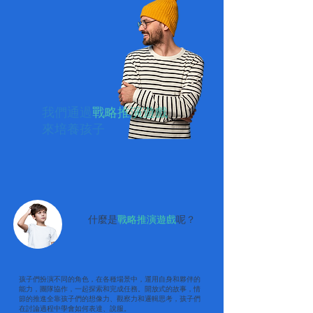
​我們通過
戰略推演遊戲
來培養孩子
什麼是
戰略推演遊戲
呢？
孩子們扮演不同的角色，在各種場景中，運用自身和夥伴的
能力，團隊協作，一起探索和完成任務。開放式的故事，情
節的推進全靠孩子們的想像力、觀察力和邏輯思考，孩子們
在討論過程中學會如何表達、說服。