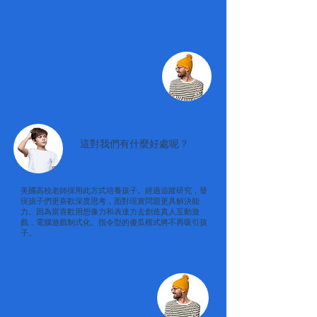
這對我們有什麼好處呢？
美國高校老師採用此方式培養孩子。經過追蹤研究，發
現孩子們更喜歡深度思考，面對現實問題更具解決能
力。因為當喜歡用想像力和表達力去創造真人互動遊
戲，電腦遊戲制式化、指令型的傻瓜模式將不再吸引孩
子。