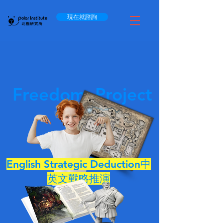
現在就諮詢
Freedom Project
English Strategic Deduction中
英文戰略推演