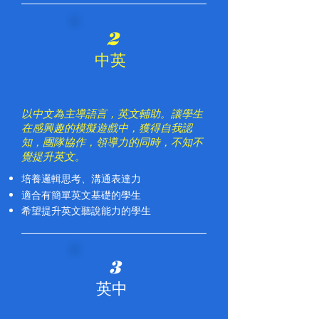
2
中英
以中文為主導語言，英文輔助。讓學生
在感興趣的模擬遊戲中，獲得自我認
知，團隊協作，領導力的同時，不知不
覺提升英文。
培養邏輯思考、溝通表達力
適合有簡單英文基礎的學生
希望提升英文聽說能力的學生
3
​英中