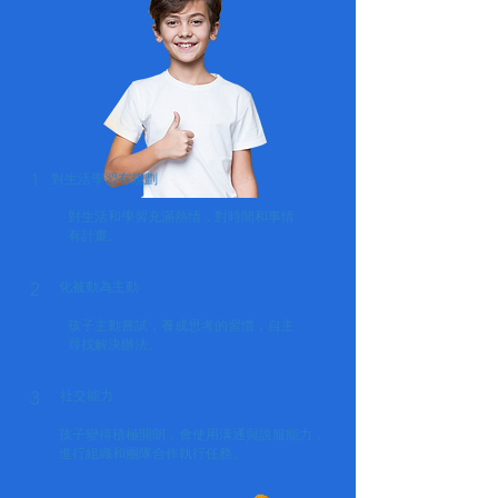
1
對生活學習有規劃
對生活和學習充滿熱情，對時間和事情
有計畫。
2
化被動為主動
孩子主動嘗試，養成思考的習慣，自主
尋找解決辦法。
3
社交能力
孩子變得積極開朗，會使用溝通與說服能力，
進行組織和團隊合作執行任務。