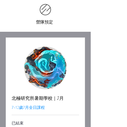
營隊預定
北極研究所暑期學校｜7月
7-12歲7月全日課程
已結束