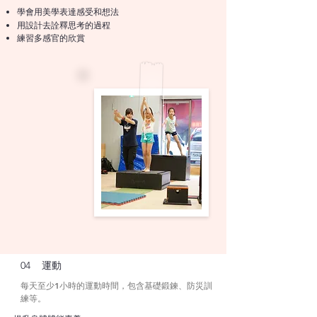
學會用美學表達感受和想法
用設計去詮釋思考的過程
​練習多感官的欣賞
04 運動
每天至少1小時的運動時間，包含基礎鍛鍊、防災訓
練等。