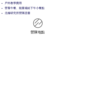
戶外教學​費用
營養午餐、能量補給下午小餐點
北極研究所營隊證書
營隊地點