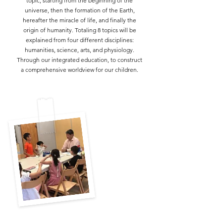
topic, starting from the beginning of the
universe, then the formation of the Earth,
hereafter the miracle of life, and finally the
origin of humanity. Totaling 8 topics will be
explained from four different disciplines:
humanities, science, arts, and physiology.
Through our integrated education, to construct
a comprehensive worldview for our children.