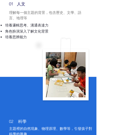
01 人文
理解每一個主題的背景，包含歷史、文學、語
言、地理等
培養邏輯思考、溝通表達力
角色扮演深入了解文化背景
​培養思辨能力
02 科學
主題裡的自然現象、物理原理、數學等，引發孩子對
科學的興趣