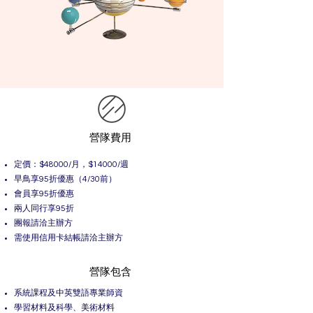
營隊費用
​定價：$48000/月，$14000/週
早鳥享95折優惠（4/30前）
會員享95折優惠
兩人同行享95折
​團報請洽主辦方
​需使用信用卡結帳請洽主辦方
營隊包含
系統課程及中英雙語專業師資
學習材料及科學、美術材料