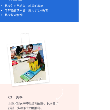
培養對自然現象、科學的興趣
了解物質的本質，融入STEM教育
培養探索精神
03 美學
​主題相關的美學欣賞和創作。包含美術、
設計、多種形式的創作等。