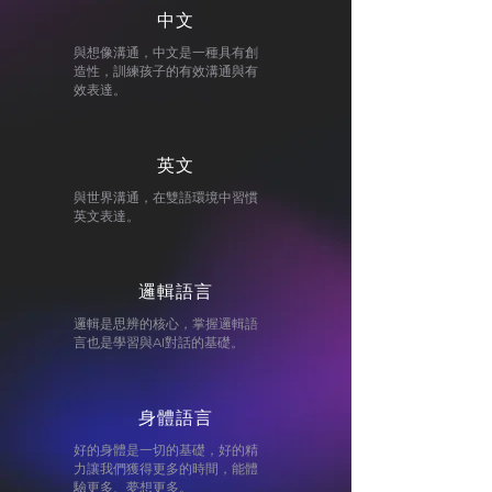
中文
與想像溝通，中文是一種具有創
造性，訓練孩子的有效溝通與有
效表達。
英文
與世界溝通，在雙語環境中習慣
英文表達。
邏輯語言
邏輯是思辨的核心，掌握邏輯語
言也是學習與AI對話的基礎。
身體語言
好的身體是一切的基礎，好的精
力讓我們獲得更多的時間，能體
驗更多、夢想更多。