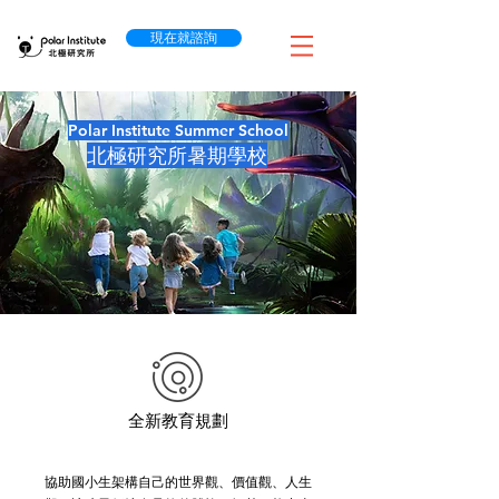
現在就諮詢
Polar Institute Summer School
北極研究所暑期學校
全新教育規劃
協助國小生架構自己的世界觀、價值觀、人生