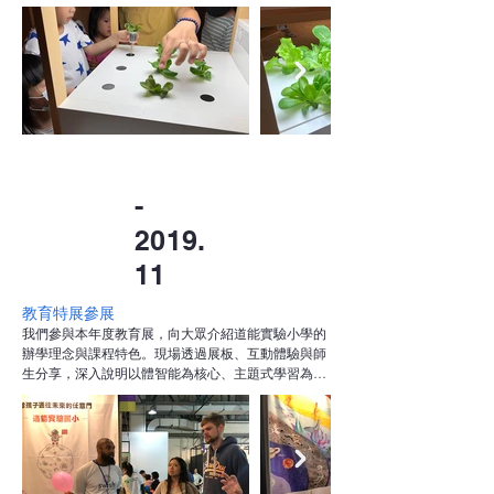
行植物觀察、環境控制與紀錄分析，培養永續農業觀
念與科學探究能力。
-
2019.
11
教育特展參展
我們參與本年度教育展，向大眾介紹道能實驗小學的
辦學理念與課程特色。現場透過展板、互動體驗與師
生分享，深入說明以體智能為核心、主題式學習為方
法的教育模式，強調培養孩子面對未來挑戰所需的體
魄、智力與實踐能力，獲得許多家長與教育工作者的
肯定與關注。