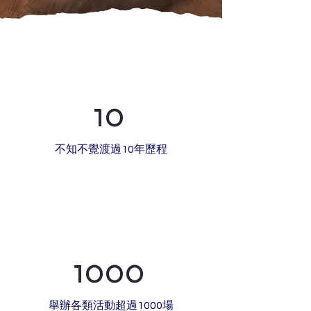
10
不知不覺渡過10年歷程
1000
舉辦各類活動超過1000場