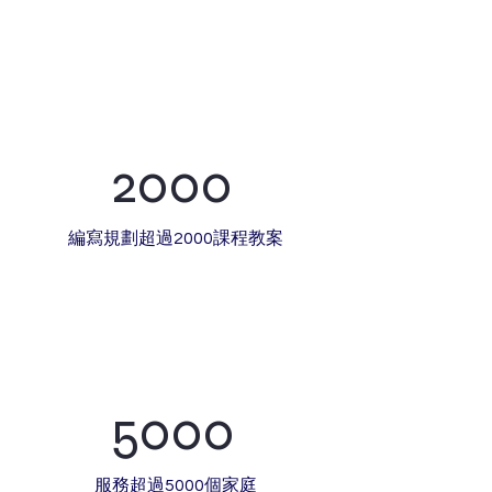
2000
​編寫規劃超過2000課程教案
5000
服務​超過5000個家庭