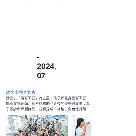
-
2024.
07
故宮南院奇妙夜
活動以「清宮工匠」為主題，孩子們化身皇宮工匠，
觀察文物細節、探索格格飾品背後的美學與故事，親
手設計出專屬飾品。並變身成「格格」角色進行展示
與情境演出，展現結合創意與文化理解的成果。

除了參觀展廳，我們也安排了戶外解謎任務、現場寫
生，以及探索神獸與宮廷魔術的主題武術課程，讓孩
子透過身體與感官進行多元學習。最特別的是，參與