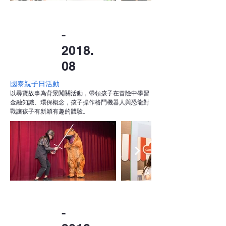
-
2018.
08
國泰親子日活動
以尋寶故事為背景闖關活動，帶領孩子在冒險中學習
金融知識、環保概念，孩子操作格鬥機器人與恐龍對
戰讓孩子有新穎有趣的體驗。
-