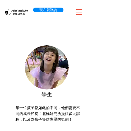
現在就諮詢
​學生
每一位孩子都如此的不同，他們需要不
同的成長節奏！
北極研究所提供多元課
程，以及為孩子提供專屬的規劃！