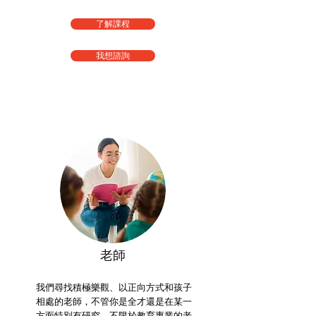
了解課程
我想諮詢
老師
我們尋找積極樂觀、以正向方式和孩子
相處的老師，
不管你是全才還是在某一
方面特別有研究，
不限於教育專業的老