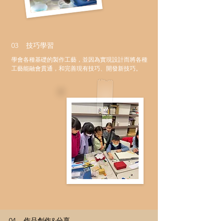
03 技巧學習
學會各種基礎的製作工藝，並因為實現設計而將各種
工藝能融會貫通，和完善現有技巧、開發新技巧。
04 作品創作&分享