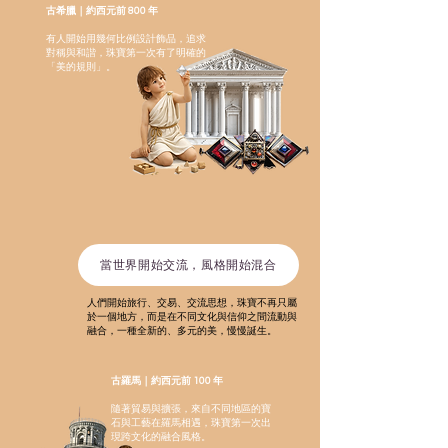
古希臘｜約西元前 800 年
有人開始用幾何比例設計飾品，追求
對稱與和諧，珠寶第一次有了明確的
「美的規則」。
當世界開始交流，風格開始混合
人們開始旅行、交易、交流思想，珠寶不再只屬
於一個地方，而是在不同文化與信仰之間流動與
融合，一種全新的、多元的美，慢慢誕生。
古羅馬｜約西元前 100 年
隨著貿易與擴張，來自不同地區的寶
石與工藝在羅馬相遇，珠寶第一次出
現跨文化的融合風格。