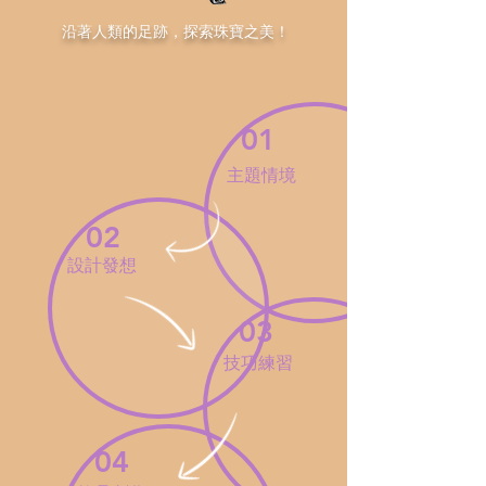
​沿著人類的足跡，探索珠寶之美！
01
主題情境
02
設計發想
03
​技巧練習
04