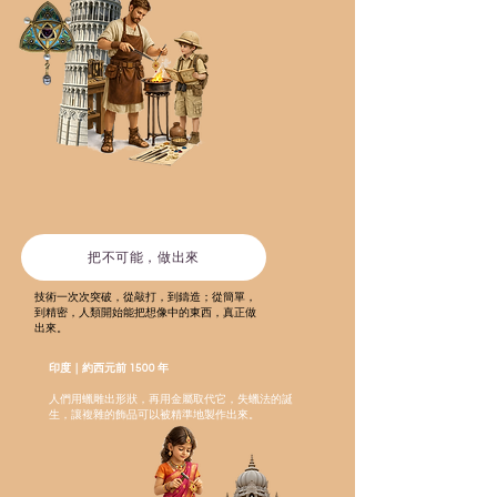
把不可能，做出來
技術一次次突破，從敲打，到鑄造；從簡單，
到精密，人類開始能把想像中的東西，真正做
出來。
印度｜約西元前 1500 年
人們用蠟雕出形狀，再用金屬取代它，失蠟法的誕
生，讓複雜的飾品可以被精準地製作出來。