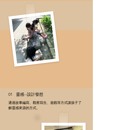
01 靈感--設計發想
通過故事編寫、觀察寫生、遊戲等方式讓孩子了
解靈感來源的方式。