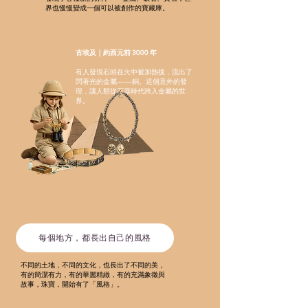
界也慢慢變成一個可以被創作的寶藏庫。
古埃及｜約西元前 3000 年
有人發現石頭在火中被加熱後，流出了
閃著光的金屬——銅。這個意外的發
現，讓人類從石器時代跨入金屬的世
界。
每個地方，都長出自己的風格
不同的土地，不同的文化，也長出了不同的美，
有的簡潔有力，有的華麗精緻，有的充滿象徵與
故事，珠寶，開始有了「風格」。