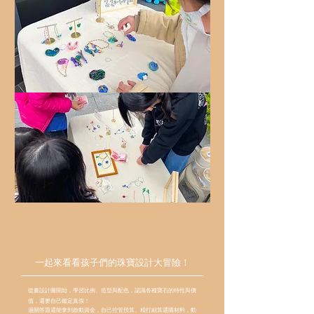
一起來看看孩子們的珠寶設計大冒險！
從畫設計圖開始，學習比例、造型與配色，
認識各種寶石的特性與價
值，還要自己鑑定真假！
過關答題還能拿到啟動資金，自己控管預算、精打細算選購材料，
動