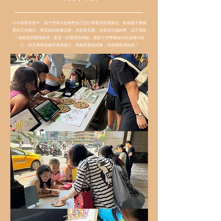
小小珠寶市集中，孩子們展示並銷售自己設計和製作珠寶飾品。每個孩子將佈
置自己的攤位，學習如何推廣品牌，與顧客互動，並親自完成銷售。這不僅是
一個創意的實踐過程，更是一次寶貴的經驗，讓孩子們學會如何自信展示自
己，提升商業思維和溝通能力，將創意變成現實，收穫無限成就感！