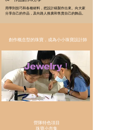
用學到技巧和各種材料，把設計稿製作出來。向大家
分享自己的作品，及向路人推廣和售賣自己的飾品。
創作概念型的珠寶，成為小小珠寶設計師
Jewelry！
營隊特色項目
珠寶小市集