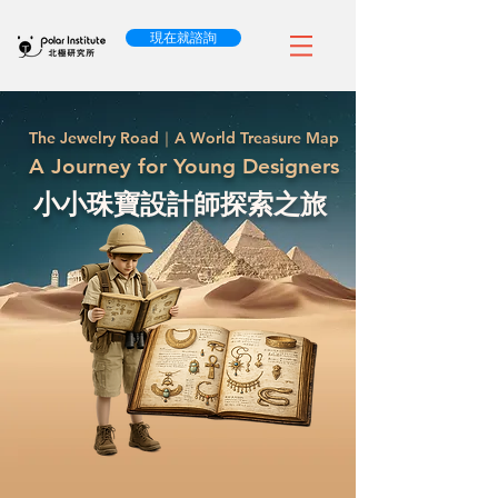
現在就諮詢
The Jewelry Road｜A World Treasure Map
A Journey for Young Designers
小小珠寶設計師探索之旅