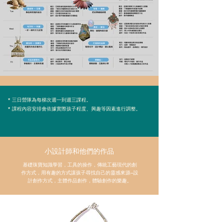
​* 三日營隊為每梯次週一到週三課程。
* 課程內容安排會依據實際孩子程度、興趣等因素進行調整。
​小設計師和他們的作品
基礎​珠寶知識學習，工具的操作，傳統工藝現代的創
作方式，用有趣的方式讓孩子尋找自己的靈感來源--設
計創作方式，主體作品創作，體驗創作的樂趣。