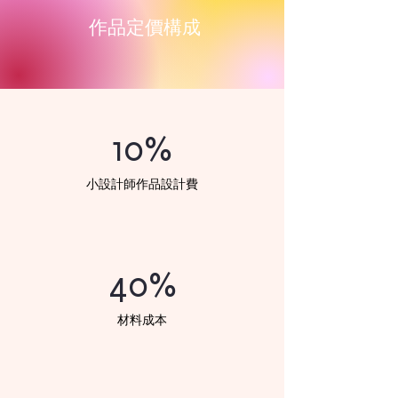
​作品定價構成
10%
​小設計師作品設計費
40%
材料成本