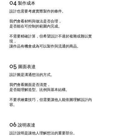
04
製作成本
設計也需要考慮實際製作的條件。
我們會看材料與做法是否合理，
是否能在可控制的範圍內完成。
不需要精確計算，但希望設計不過於複雜或難以實
現，
讓作品有機會成為可以製作與流通的商品。
05
圖面表達
設計圖是溝通想法的方式。
我們會看圖面是否清楚，
是否能理解造型、比例與基本結構。
不要求繪畫技巧，但需要讓他人能依圖理解設計內
容。
06
說明表達
設計說明是讓他人理解想法的重要部分。