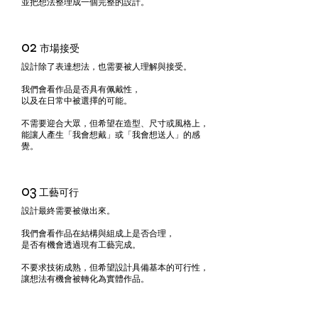
並把想法整理成一個完整的設計。
02
市場接受
設計除了表達想法，也需要被人理解與接受。
我們會看作品是否具有佩戴性，
以及在日常中被選擇的可能。
不需要迎合大眾，但希望在造型、尺寸或風格上，
能讓人產生「我會想戴」或「我會想送人」的感
覺。
03
工藝可行
設計最終需要被做出來。
我們會看作品在結構與組成上是否合理，
是否有機會透過現有工藝完成。
不要求技術成熟，但希望設計具備基本的可行性，
讓想法有機會被轉化為實體作品。