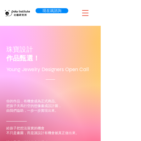
現在就諮詢
​珠寶設計
作品甄選！
Young Jewelry Designers Open Call
你的作品，有機會成為正式商品。
把孩子天馬行空的想像畫成設計圖，
由我們協助，一步一步實現出來。
給孩子把想法落實的機會
不只是畫圖，而是讓設計有機會被真正做出來。