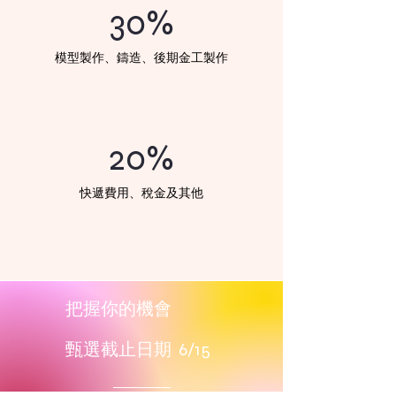
30%
模型製作、鑄造、後期金工製作
20%
​快遞費用、稅金及其他
把握你的機會
​甄選截止日期 6/15