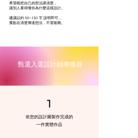
希望能把自己的想法講清楚，
讓別人看得懂你為什麼這樣設計。
建議以約 50–150 字 說明即可，
重點在清楚傳達想法，不需複雜。
甄選入選設計師將獲得
1
依您的設計圖製作完成的
一件實體作品