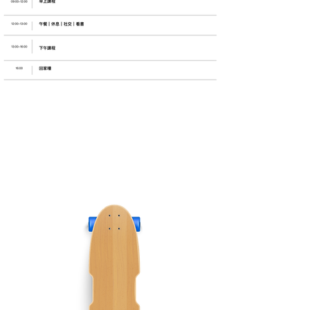
大對比：衝浪板 VS 交通板