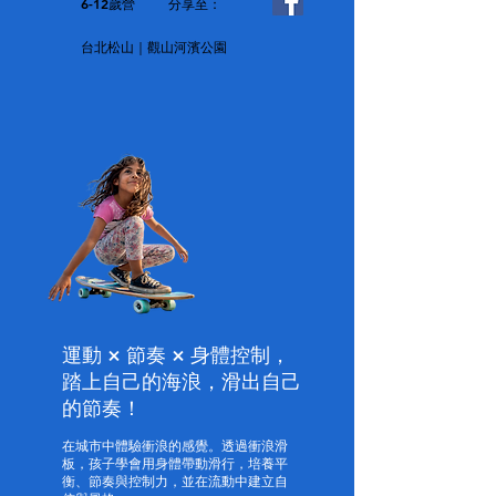
6-12歲營
分享至：
台北松山｜觀山河濱公園
運動 × 節奏 × 身體控制，
踏上自己的海浪，滑出自己
的節奏！
在城市中體驗衝浪的感覺。透過衝浪滑
板，孩子學會用身體帶動滑行，培養平
衡、節奏與控制力，並在流動中建立自