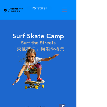
現在就諮詢
Surf Skate Camp
Surf the Streets
「乘風破浪」衝浪滑板營