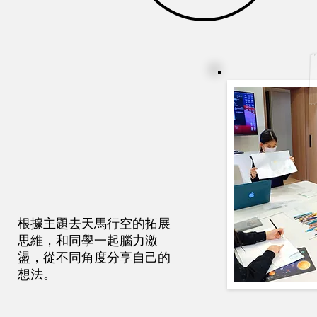
根據主題去天馬行空的拓展
思維，和同學一起腦力激
盪，從不同角度分享自己的
想法。