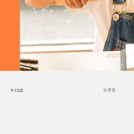
分享至：
9-12歲