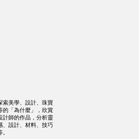
​探索美學、設計、珠寶
等的「為什麼」，欣賞
設計師的作品，分析靈
感、設計、材料、技巧
等。