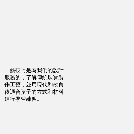
工藝技巧是為我們的設計
服務的，了解傳統珠寶製
作工藝，並用現代和改良
後適合孩子的方式和材料
進行學習練習。