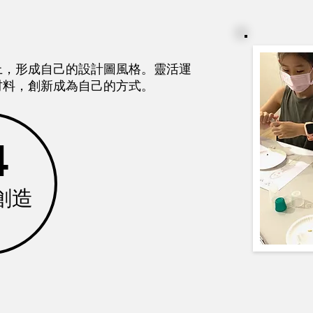
上，形成自己的設計圖風格。靈活運
材料，創新成為自己的方式。
4
創造