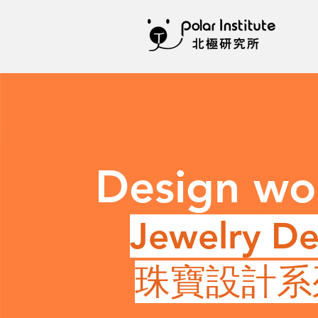
Design wo
Jewelry De
珠寶設計系