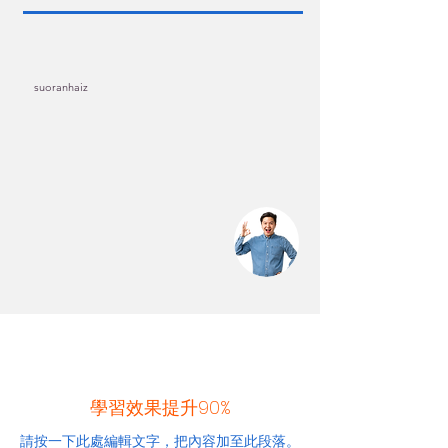
suoranhaiz
學習效果提升90%
請按一下此處編輯文字，把內容加至此段落。