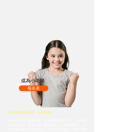
成為小老師
報名表
從學生變身為老師，以教為學！
以自己的強項幫助同學，採用傳授知識的方式，來鞏固
和複習知識，並達到深入學習目的。在教學過程中，小
老師會訓練自己有效表達、有效溝通的能力，處理同儕