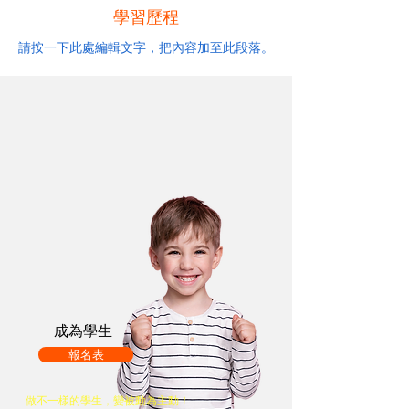
學習歷程
請按一下此處編輯文字，把內容加至此段落。
成為學生
報名表
做不一樣的學生，變被動為主動！