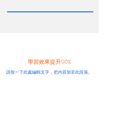
學習效果提升90%
請按一下此處編輯文字，把內容加至此段落。
品德塑造
請按一下此處編輯文字，把內容加至此段落。