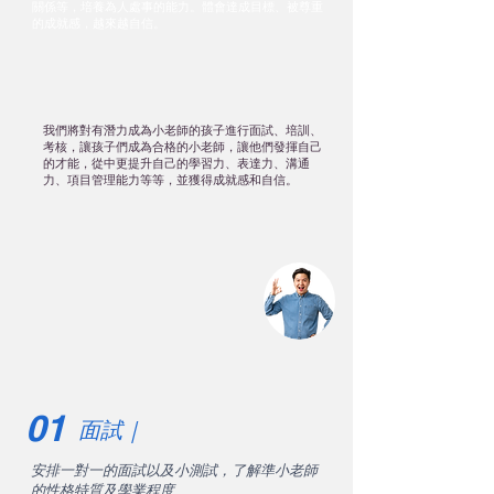
關係等，培養為人處事的能力。體會達成目標、被尊重
的成就感，越來越自信。
我們將對有潛力成為小老師的孩子進行面試、培訓、
考核，讓孩子們成為合格的小老師，讓他們發揮自己
的才能，從中更提升自己的學習力、表達力、溝通
力、項目管理能力等等，並獲得成就感和自信。
01
面試｜
安排一對一的面試以及小測試，了解準小老師
的性格特質及學業程度