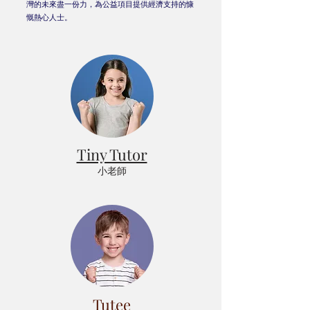
灣的未來盡一份力，為公益項目提供經濟支持的慷
慨熱心人士。
Tiny Tutor
小老師
Tutee