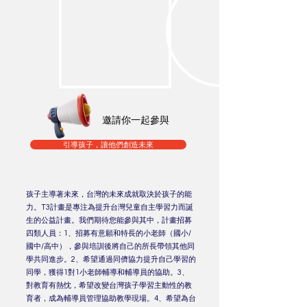
邀請你一起參與
引導孩子，讓他們創造未來
孩子主導著未來，台灣的未來成就取決於孩子的能
力。T3計畫是專注為提升台灣兒童自主學習力而誕
生的公益計畫。我們期待您能參與其中，計畫招募
四類人員：1、招募有意願和特長的小老師（國小/
國中/高中），參與培訓後將自己的所長帶領其他同
學共同進步。2、希望通過同儕協力提升自己學習的
同學，獲得1對1小老師輔導和輔導員的協助。3、
對教育有熱忱，希望改變台灣孩子學習主動性的教
育者，成為輔導員管理協助教學現場。4、希望為台