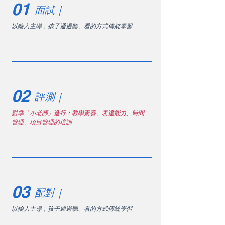
01
面試｜
以輸入主導，孩子通過聽、看的方式傳統學習
02
​評測｜
對準「小老師」進行：教學素養、表達能力、時間
管理、項目管理的培訓
03
​配對｜
以輸入主導，孩子通過聽、看的方式傳統學習