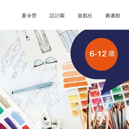
夏令營
設計園
遊戲社
圖書館