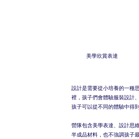
美學欣賞表達
設計是需要從小培養的一種
裡，孩子們會體驗服裝設計、
孩子可以從不同的體驗中得
​營隊包含美學表達、設計思
半成品材料，也不強調孩子