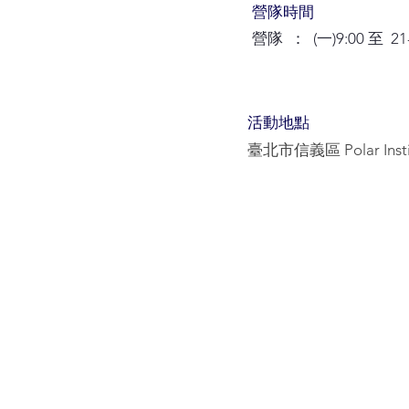
​營隊時間
營隊 ： (一)9:00 至 21-0
活動地點
臺北市信義區 Polar Ins