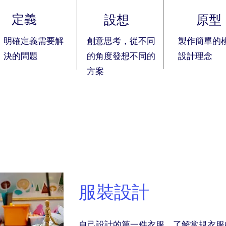
定義
設想
原型
明確定義需要解
創意思考，從不同
製作簡單的
決的問題
的角度發想不同的
設計理念
方案
​服裝設計
自己設計的第一件衣服。了解常規衣服