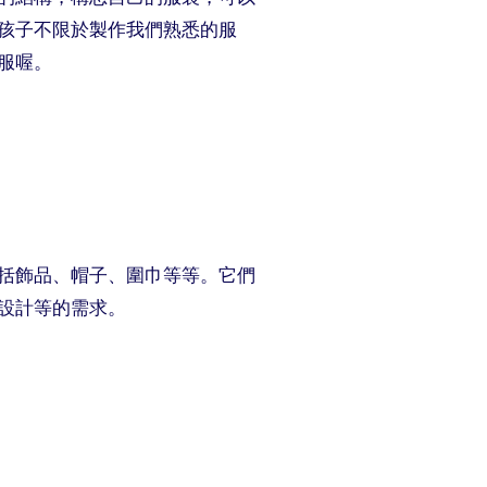
孩子不限於製作我們熟悉的服
服喔。
括飾品、帽子、圍巾等等。它們
設計等的需求。