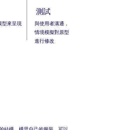
測試
模型來呈現
與使用者溝通，
情境模擬對原型
進行修改
的結構，構思自己的服裝，可以