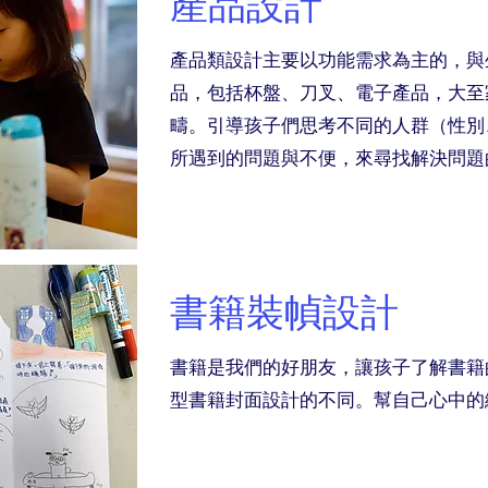
產品設計
產品類設計主要以功能需求為主的，與
品，包括杯盤、刀叉、電子產品，大至
疇。引導孩子們思考不同的人群（性別
所遇到的問題與不便，來尋找解決問題
書籍裝幀設計
書籍是我們的好朋友，讓孩子了解書籍
型書籍封面設計的不同。幫自己心中的