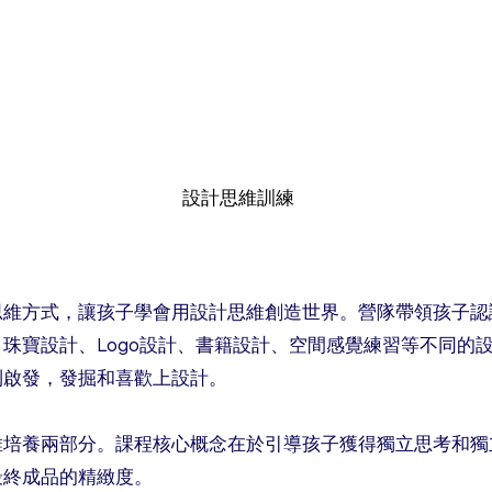
設計思維訓練
思維方式，讓孩子學會用設計思維創造世界。營隊帶領孩子認
珠寶設計、Logo設計、書籍設計、空間感覺練習等不同的
到啟發，發掘和喜歡上設計。
維培養兩部分。課程核心概念在於引導孩子獲得獨立思考和
最終成品的精緻度。