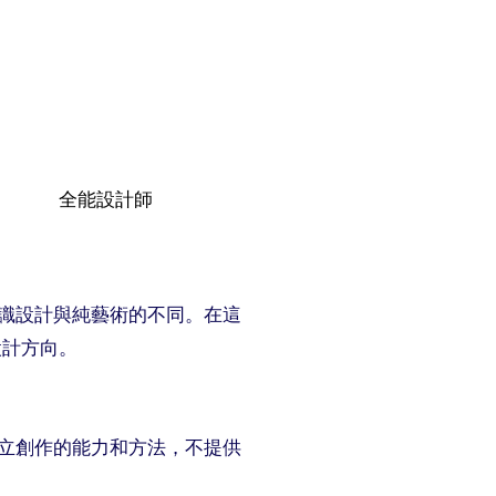
​全能設計師
識設計與純藝術的不同。在這
設計方向。
獨立創作的能力和方法，不提供