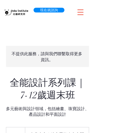
現在就諮詢
不提供此服務，請與我們聯繫取得更多
資訊。
全能設計系列課｜
7-12歲週末班
多元藝術與設計領域，包括繪畫、珠寶設計、
產品設計和平面設計
1600