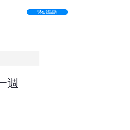
現在就諮詢
一週