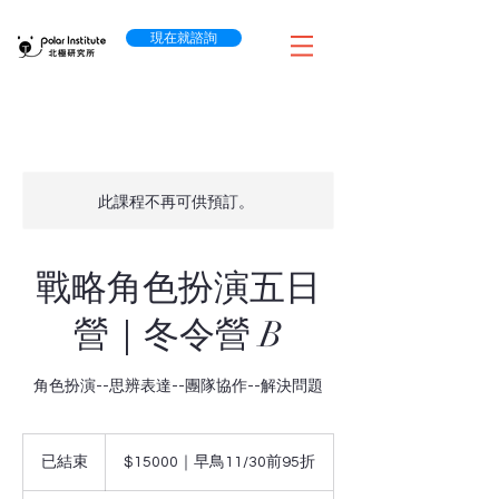
現在就諮詢
此課程不再可供預訂。
戰略角色扮演五日
營｜冬令營 B
角色扮演--思辨表達--團隊協作--解決問題
$15000
｜
已結束
已
$15000｜早鳥11/30前95折
早
結
鳥