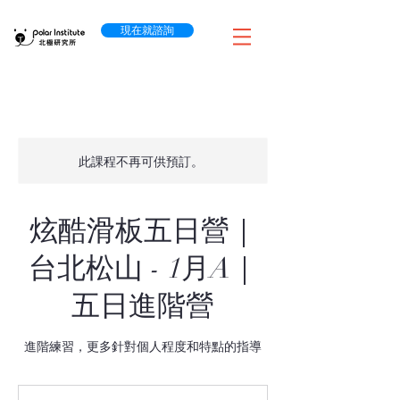
現在就諮詢
此課程不再可供預訂。
炫酷滑板五日營｜
台北松山 - 1月A｜
五日進階營
進階練習，更多針對個人程度和特點的指導