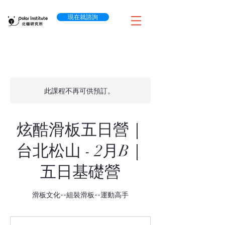
現在就諮詢
此課程不再可供預訂。
炫酷滑板五日營｜
台北松山 - 2月B｜
五日基礎營
滑板文化--組裝滑板--運動高手