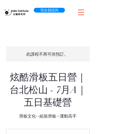
現在就諮詢
此課程不再可供預訂。
炫酷滑板五日營｜
台北松山 - 7月A｜
五日基礎營
滑板文化--組裝滑板--運動高手