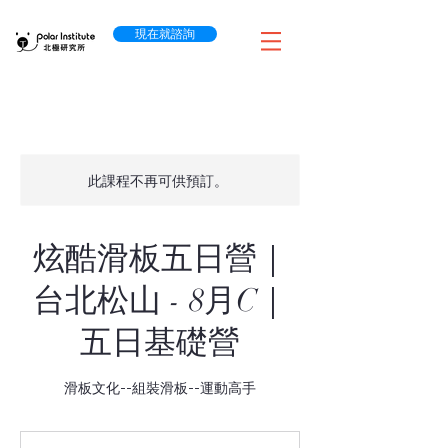
現在就諮詢
此課程不再可供預訂。
炫酷滑板五日營｜
台北松山 - 8月C｜
五日基礎營
滑板文化--組裝滑板--運動高手