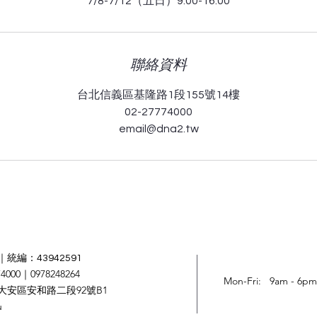
7/8-7/12（五日）9:00-16:00
聯絡資料
台北信義區基隆路1段155號14樓
02-27774000
email@dna2.tw
統編：43942591
4000｜0978248264
Mon-Fri: 9am - 6pm
大安區安和路二段92號B1
u