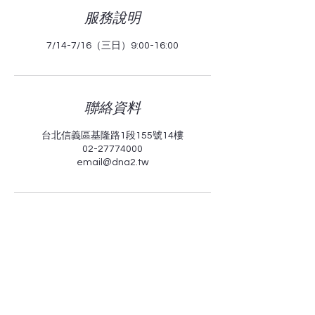
服務說明
7/14-7/16（三日）9:00-16:00
聯絡資料
台北信義區基隆路1段155號14樓
02-27774000
email@dna2.tw