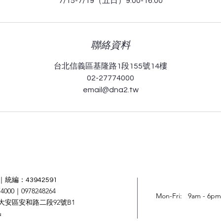
7/15-7/19（五日）9:00-16:00
聯絡資料
台北信義區基隆路1段155號14樓
02-27774000
email@dna2.tw
統編：43942591
4000｜0978248264
Mon-Fri: 9am - 6pm
大安區安和路二段92號B1
u