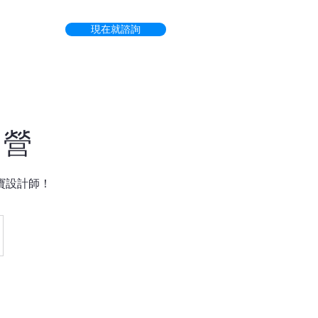
現在就諮詢
日營
寶設計師！