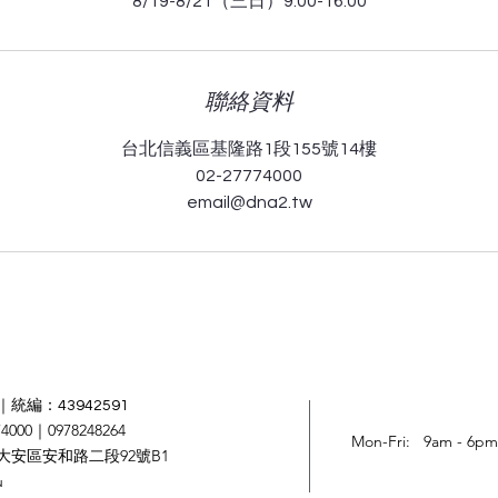
8/19-8/21（三日）9:00-16:00
聯絡資料
台北信義區基隆路1段155號14樓
02-27774000
email@dna2.tw
統編：43942591
4000｜0978248264
Mon-Fri: 9am - 6pm
大安區安和路二段92號B1
u