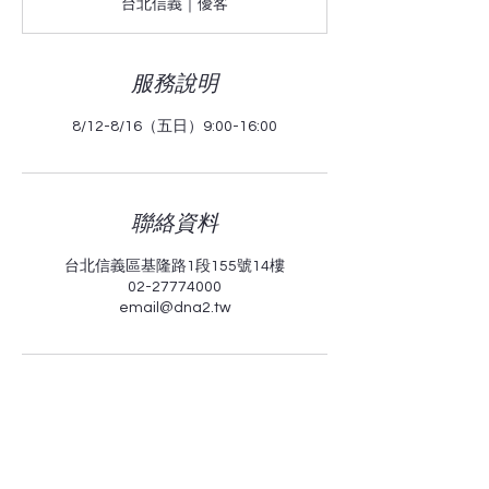
鳥
台北信義｜優客
4/20
前
95
折
服務說明
8/12-8/16（五日）9:00-16:00
聯絡資料
台北信義區基隆路1段155號14樓
02-27774000
email@dna2.tw