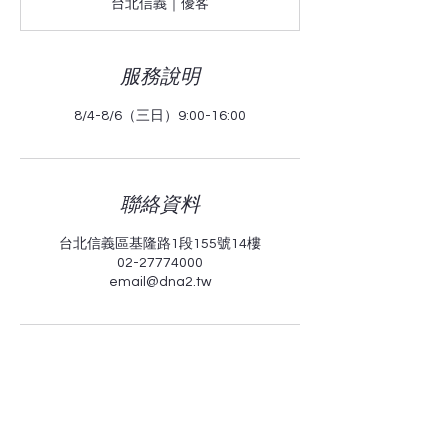
鳥
台北信義｜優客
5/20
前
95
折
服務說明
8/4-8/6（三日）9:00-16:00
聯絡資料
台北信義區基隆路1段155號14樓
02-27774000
email@dna2.tw