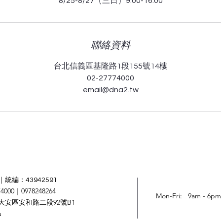
8/25-8/27（三日）9:00-16:00
聯絡資料
台北信義區基隆路1段155號14樓
02-27774000
email@dna2.tw
統編：43942591
4000｜0978248264
Mon-Fri: 9am - 6pm
大安區安和路二段92號B1
u