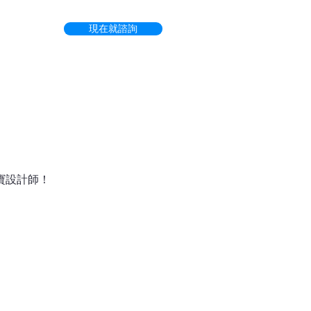
現在就諮詢
寶設計師！