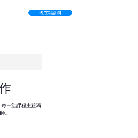
現在就諮詢
作
。每一堂課程主題獨
師。