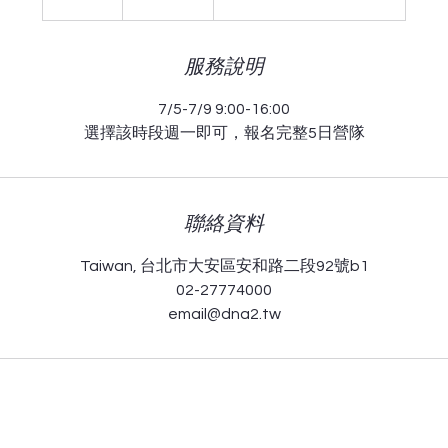
幣
結
束
服務說明
7/5-7/9 9:00-16:00
選擇該時段週一即可，報名完整5日營隊
聯絡資料
Taiwan, 台北市大安區安和路二段92號b1
02-27774000
email@dna2.tw